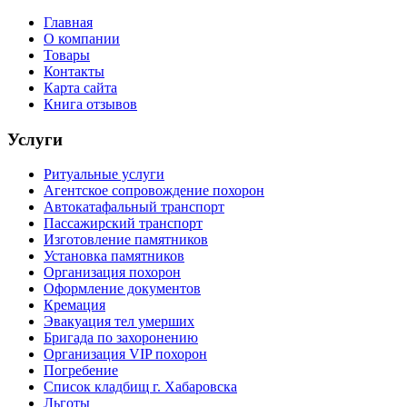
Главная
О компании
Товары
Контакты
Карта сайта
Книга отзывов
Услуги
Ритуальные услуги
Агентское сопровождение похорон
Автокатафальный транспорт
Пассажирский транспорт
Изготовление памятников
Установка памятников
Организация похорон
Оформление документов
Кремация
Эвакуация тел умерших
Бригада по захоронению
Организация VIP похорон
Погребение
Список кладбищ г. Хабаровска
Льготы