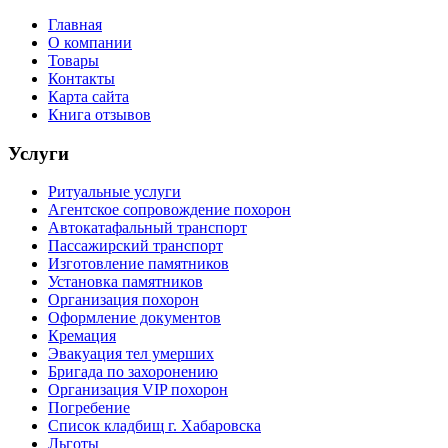
Главная
О компании
Товары
Контакты
Карта сайта
Книга отзывов
Услуги
Ритуальные услуги
Агентское сопровождение похорон
Автокатафальный транспорт
Пассажирский транспорт
Изготовление памятников
Установка памятников
Организация похорон
Оформление документов
Кремация
Эвакуация тел умерших
Бригада по захоронению
Организация VIP похорон
Погребение
Список кладбищ г. Хабаровска
Льготы