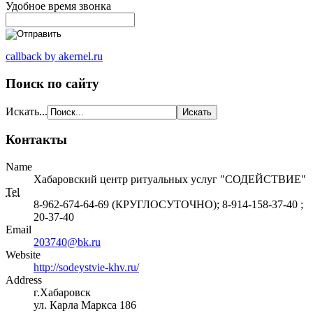
Удобное время звонка
callback by akernel.ru
Поиск по сайту
Искать...
Контакты
Name
Хабаровский центр ритуальных услуг "СОДЕЙСТВИЕ"
Tel
8-962-674-64-69 (КРУГЛОСУТОЧНО); 8-914-158-37-40 ;
20-37-40
Email
203740@bk.ru
Website
http://sodeystvie-khv.ru/
Address
г.Хабаровск
ул. Карла Маркса 186