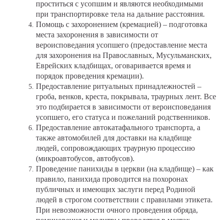
проститься с усопшим и являются необходимыми
при транспортировке тела на дальние расстояния.
Помощь с захоронением (кремацией) – подготовка
места захоронения в зависимости от
вероисповедания усопшего (предоставление места
для захоронения на Православных, Мусульманских,
Еврейских кладбищах, оговаривается время и
порядок проведения кремации).
Предоставление ритуальных принадлежностей –
гроба, венков, креста, покрывала, траурных лент. Все
это подбирается в зависимости от вероисповедания
усопшего, его статуса и пожеланий родственников.
Предоставление автокатафального транспорта, а
также автомобилей для доставки на кладбище
людей, сопровождающих траурную процессию
(микроавтобусов, автобусов).
Проведение панихиды в церкви (на кладбище) – как
правило, панихида проводится на похоронах
публичных и имеющих заслуги перед Родиной
людей в строгом соответствии с правилами этикета.
При невозможности очного проведения обряда,