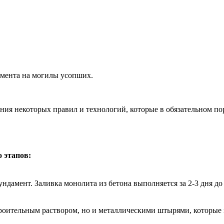
мента на могилы усопших.
ения некоторых правил и технологий, которые в обязательном п
 этапов:
дамент. Заливка монолита из бетона выполняется за 2-3 дня до 
строительным раствором, но и металлическими штырями, которые 