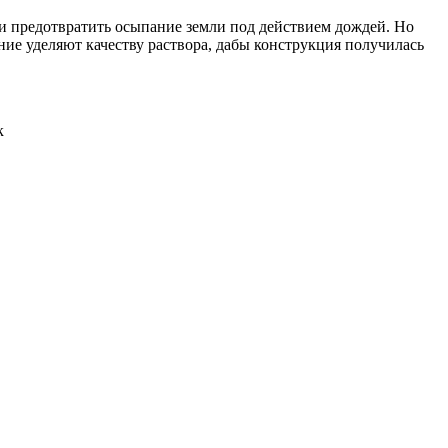
 и предотвратить осыпание земли под действием дождей. Но
ие уделяют качеству раствора, дабы конструкция получилась
к