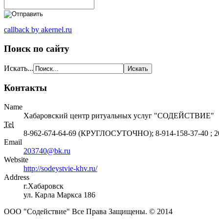
callback by akernel.ru
Поиск по сайту
Искать...
Контакты
Name
Хабаровский центр ритуальных услуг "СОДЕЙСТВИЕ"
Tel
8-962-674-64-69 (КРУГЛОСУТОЧНО); 8-914-158-37-40 ; 2
Email
203740@bk.ru
Website
http://sodeystvie-khv.ru/
Address
г.Хабаровск
ул. Карла Маркса 186
ООО "Содействие" Все Права Защищены. © 2014