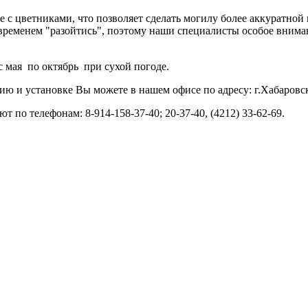
е с цветниками, что позволяет сделать могилу более аккуратной
временем "разойтись", поэтому наши специалисты особое вниман
с мая по октябрь при сухой погоде.
нию и установке Вы можете в нашем офисе по адресу:
г.Хабаровс
т по телефонам: 8-914-158-37-40; 20-37-40, (4212) 33-62-69.