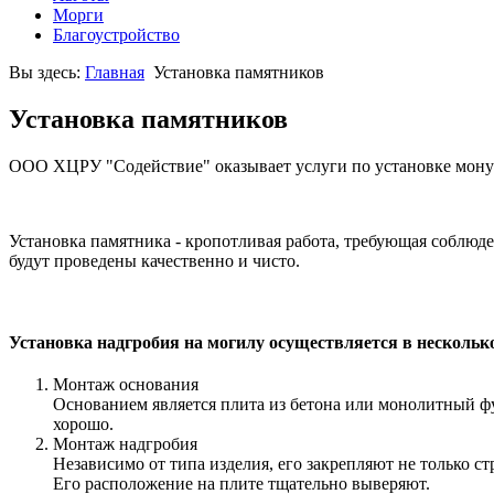
Морги
Благоустройство
Вы здесь:
Главная
Установка памятников
Установка памятников
ООО ХЦРУ "Содействие" оказывает услуги по установке мону
Установка памятника - кропотливая работа, требующая соблюд
будут проведены качественно и чисто.
Установка надгробия на могилу осуществляется в несколько
Монтаж основания
Основанием является плита из бетона или монолитный фун
хорошо.
Монтаж надгробия
Независимо от типа изделия, его закрепляют не только 
Его расположение на плите тщательно выверяют.